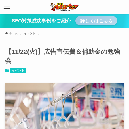
SEO対策成功事例をご紹介
詳しくはこちら
ホーム
イベント
【11/22(火)】広告宣伝費＆補助金の勉強
会
イベント