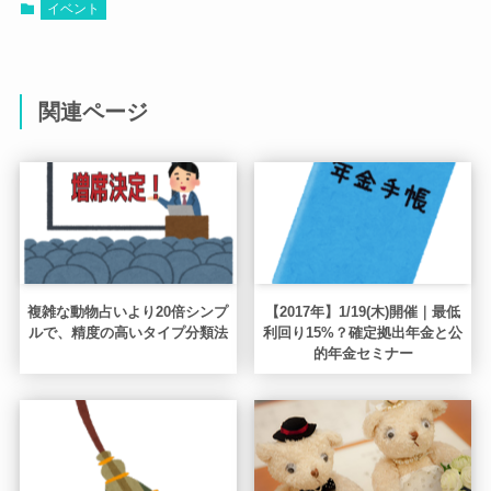
イベント
関連ページ
複雑な動物占いより20倍シンプ
【2017年】1/19(木)開催｜最低
ルで、精度の高いタイプ分類法
利回り15%？確定拠出年金と公
的年金セミナー