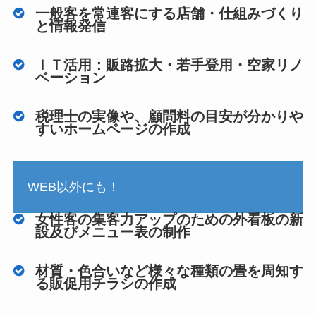
一般客を常連客にする店舗・仕組みづくり
と情報発信
ＩＴ活用：販路拡大・若手登用・空家リノ
ベーション
税理士の実像や、顧問料の目安が分かりや
すいホームページの作成
WEB以外にも！
女性客の集客力アップのための外看板の新
設及びメニュー表の制作
材質・色合いなど様々な種類の畳を周知す
る販促用チラシの作成