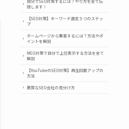
自分でSEO対策するには？やり方を全て伝
授します！
【SEO対策】キーワード選定５つのステッ
プ
ホームページから集客するには？方法やポ
イントを解説
MEO対策で自分で上位表示する方法を全て
解説
【YouTubeのSEO対策】再生回数アップの
方法
悪質なSEO会社の見分け方