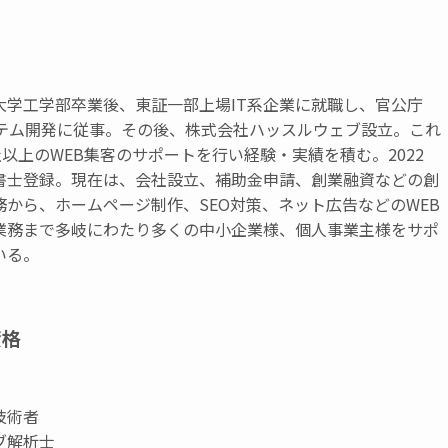
大学工学部卒業後、東証一部上場IT系企業に就職し、官公庁
ステム開発に従事。その後、株式会社ハッスルウェブ設立。これ
社以上のWEB集客のサポートを行い経験・実績を積む。2022
書士登録。現在は、会社設立、補助金申請、創業融資などの創
務から、ホームページ制作、SEO対策、ネット広告などのWEB
業務まで多岐にわたり多くの中小企業様、個人事業主様をサポ
いる。
資格
技術者
ブ解析士