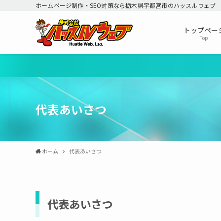
ホームページ制作・SEO対策なら栃木県宇都宮市のハッスルウェブ
トップペー
Top
代表あいさつ
ホーム
代表あいさつ
代表あいさつ