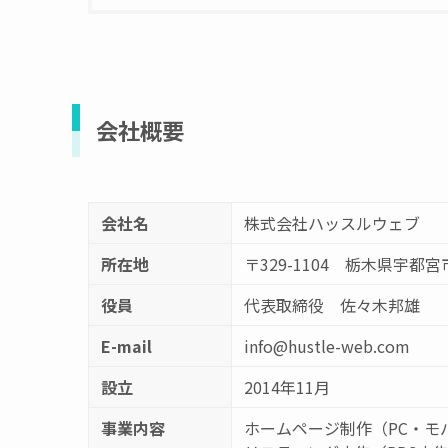
会社概要
会社名
株式会社ハッスルウェブ
所在地
〒329-1104 栃木県宇都宮
役員
代表取締役 佐々木邦雄
E-mail
info@hustle-web.com
設立
2014年11月
事業内容
ホームページ制作（PC・モ