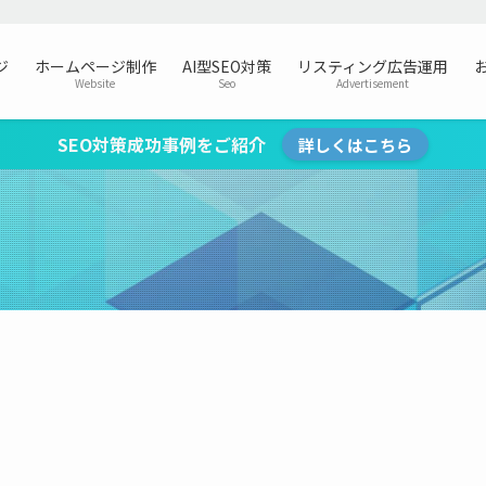
ジ
ホームページ制作
AI型SEO対策
リスティング広告運用
Website
Seo
Advertisement
SEO対策成功事例をご紹介
詳しくはこちら