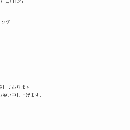
告）運用代行
ィング
設しております。
お願い申し上げます。