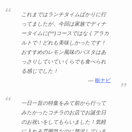
これまではランチタイムばかりに行
ってましたが、今回は家族でディナ
ータイムに(^^)コースではなくアラカ
ルトで！どれも美味しかったです！
おすすめのレモン風味のパスタはあ
っさりしていていくらでも食べられ
る感じでした！
栃ナビ
一日一旨の特集をみて前から行って
みたかったコチラのお店でお誕生日
のお祝いをしてもらいました！気軽
に入れる雰囲気なのに贅沢している