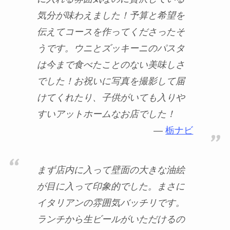
気分が味わえました！予算と希望を
伝えてコースを作ってくださったそ
うです。ウニとズッキーニのパスタ
は今まで食べたことのない美味しさ
でした！お祝いに写真を撮影して届
けてくれたり、子供がいても入りや
すいアットホームなお店でした！
栃ナビ
まず店内に入って壁面の大きな油絵
が目に入って印象的でした。まさに
イタリアンの雰囲気バッチリです。
ランチから生ビールがいただけるの