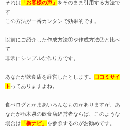
それは
「お客様の声」
をそのまま引用する方法で
す。
この方法が一番カンタンで効果的です。
以前にご紹介した作成方法①や作成方法②と比べ
て
非常にシンプルな作り方です。
あなたが飲食店を経営したとします。
口コミサイ
ト
ってありますよね。
食べログとかまあいろんなものがありますが、あ
なたが栃木県の飲食店経営者ならば、このような
場合は
「栃ナビ」
を参照するのがお勧めです。