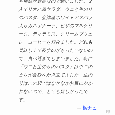
も種類が豊富なので迷いました。２
人でリオバ風サラダ、ウニと生のり
のパスタ、会津産ホワイトアスパラ
入りカルボナーラ、ピザのマルゲリ
ータ、ティラミス、クリームブリュ
レ、コーヒーを頼みました。どれも
美味しくて残すのがもったいないの
で、食べ過ぎてしまいました。特に
「ウニと生のりのパスタ」はウニの
香りが食欲をかき立てました。生の
りはこの辺ではなかなかお目にかか
れないので、とても嬉しかったで
す。
栃ナビ