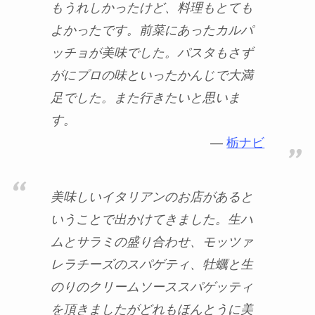
もうれしかったけど、料理もとても
よかったです。前菜にあったカルパ
ッチョが美味でした。パスタもさず
がにプロの味といったかんじで大満
足でした。また行きたいと思いま
す。
栃ナビ
美味しいイタリアンのお店があると
いうことで出かけてきました。生ハ
ムとサラミの盛り合わせ、モッツァ
レラチーズのスパゲティ、牡蠣と生
のりのクリームソーススパゲッティ
を頂きましたがどれもほんとうに美