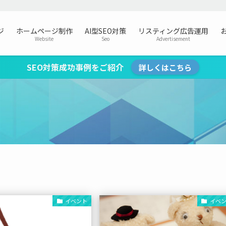
ジ
ホームページ制作
AI型SEO対策
リスティング広告運用
Website
Seo
Advertisement
SEO対策成功事例をご紹介
詳しくはこちら
イベント
イベ