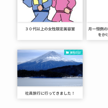
３０代以上の女性限定美容室
月一恒例の
をか
業務日記
社員旅行に行ってきました！