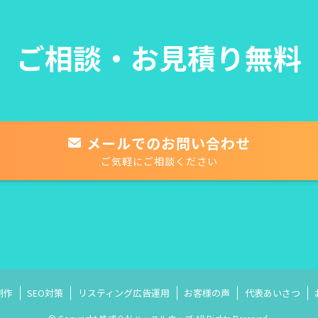
ご相談・お見積り無料
メールでのお問い合わせ
ご気軽にご相談ください
制作
SEO対策
リスティング広告運用
お客様の声
代表あいさつ