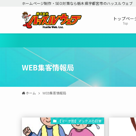
ホームページ制作・SEO対策なら栃木県宇都宮市のハッスルウェブ
トップペー
Top
WEB集客情報局
ホーム
WEB集客情報局
【マーケ的】マックスの日常