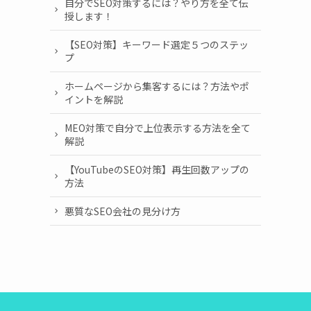
自分でSEO対策するには？やり方を全て伝
授します！
【SEO対策】キーワード選定５つのステッ
プ
ホームページから集客するには？方法やポ
イントを解説
MEO対策で自分で上位表示する方法を全て
解説
【YouTubeのSEO対策】再生回数アップの
方法
悪質なSEO会社の見分け方