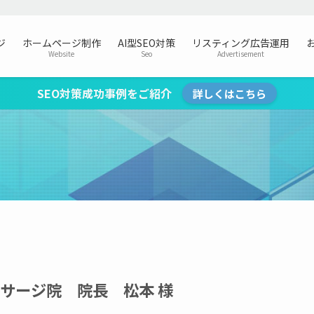
ジ
ホームページ制作
AI型SEO対策
リスティング広告運用
Website
Seo
Advertisement
SEO対策成功事例をご紹介
詳しくはこちら
サージ院 院長 松本 様