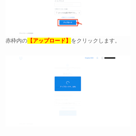
赤枠内の
【アップロード】
をクリックします。