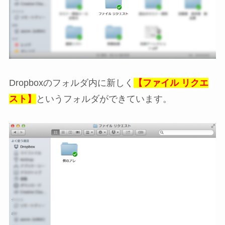
Dropboxのフォルダ内に新しく
【ファイル リクエ
スト】
というフォルダができています。