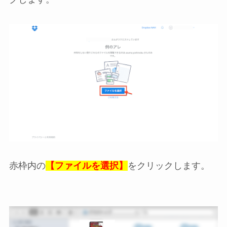
赤枠内の
【ファイルを選択】
をクリックします。