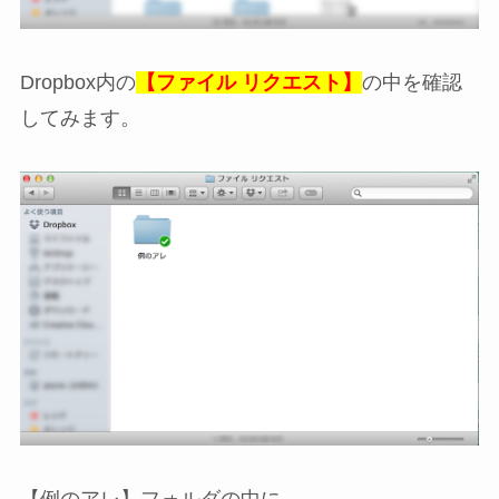
Dropbox内の
【ファイル リクエスト】
の中を確認
してみます。