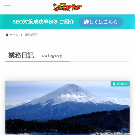
SEO対策成功事例をご紹介
詳しくはこちら
ホーム
業務日記
業務日記
– category –
業務日記