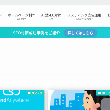
ジ
ホームページ制作
AI型SEO対策
リスティング広告運用
Website
Seo
Advertisement
SEO対策成功事例をご紹介
詳しくはこちら
神アプリ
神ア