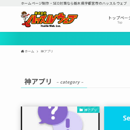
ホームページ制作・SEO対策なら栃木県宇都宮市のハッスルウェブ
トップペー
Top
ホーム
神アプリ
神アプリ
– category –
神アプリ