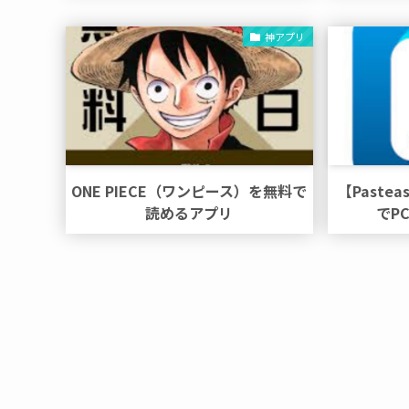
神アプリ
ONE PIECE（ワンピース）を無料で
【Past
読めるアプリ
でP