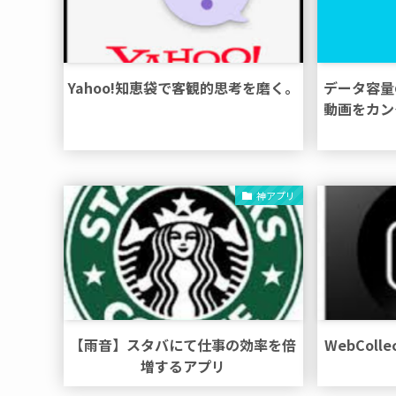
Yahoo!知恵袋で客観的思考を磨く。
データ容量
動画をカン
神アプリ
【雨音】スタバにて仕事の効率を倍
WebCol
増するアプリ