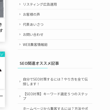
リスティング広告運用
お客様の声
き
代表あいさつ
す
お問い合わせ
WEB集客情報局
プリ
SEO関連オススメ記事
自分でSEO対策するには？やり方を全て伝
授します！
【SEO対策】キーワード選定５つのステッ
ー
プ
ホームページから集客するには？方法やポ