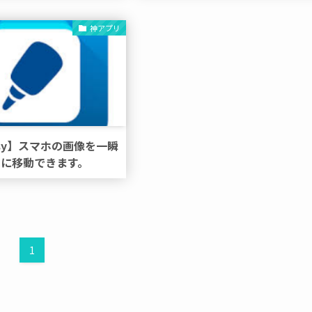
神アプリ
easy】スマホの画像を一瞬
Cに移動できます。
1