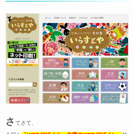
さ
てさて、