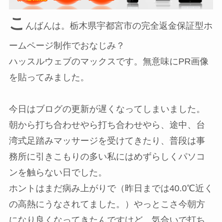
こ
んばんは。栃木県宇都宮市の完全返金保証型ホ
ームページ制作でおなじみ？
ハッスルウェブのマックスです。無意味にPR画像
を貼ってみました。
今日はブログの更新が遅くなってしまいました。
朝から打ち合わせやら打ち合わせやら、途中、台
湾式足踏みマッサージを受けてきたり、普段は事
務所に引きこもりの多い私にはめずらしくパソコ
ンを触らない日でした。
ホントはまだ病み上がりで（昨日までは40.0℃近く
の高熱にうなされてました。）やっとこさ今朝方
になり良くなってきたんですけど、気合いで打ち